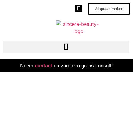
Afspraak maken
Neem
contact
op voor een gratis consult!