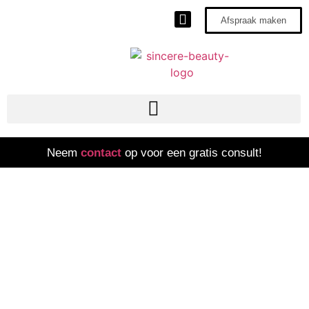
Afspraak maken
Neem
contact
op voor een gratis consult!