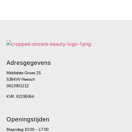
Adresgegevens
Middelste Groes 25
5384VV Heesch
0613901212
KVK: 82195064
Openingstijden
Maandag 10:00 – 17:00