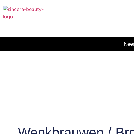
Ne
Wenkbrauwen / Br