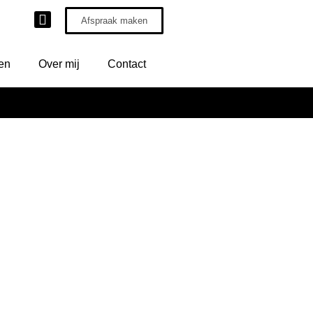
Afspraak maken
ven
Over mij
Contact