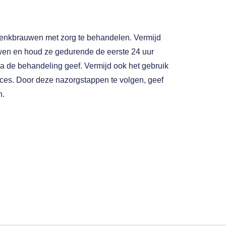
wenkbrauwen met zorg te behandelen. Vermijd
wen en houd ze gedurende de eerste 24 uur
 na de behandeling geef. Vermijd ook het gebruik
ces. Door deze nazorgstappen te volgen, geef
n.