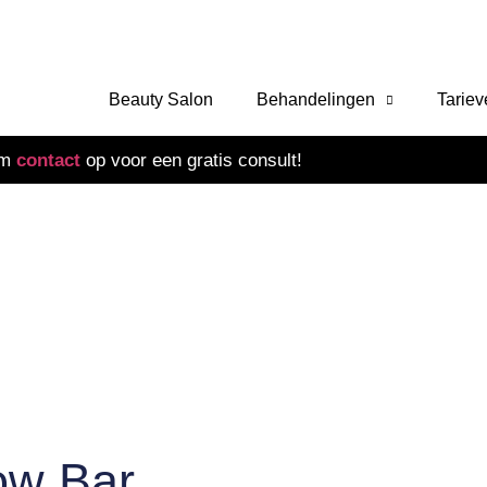
Beauty Salon
Behandelingen
Tarie
em
contact
op voor een gratis consult!
ow Bar